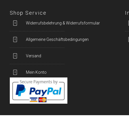
Shop Service
I
Widerrufsbelehrung & Widerrufsformular
Allgemeine Geschäftsbedingungen
Versand
Mein Konto