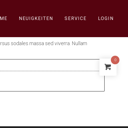
ME
NEUIGKEITEN
SERVICE
LOGIN
 cursus sodales massa sed viverra. Nullam
0