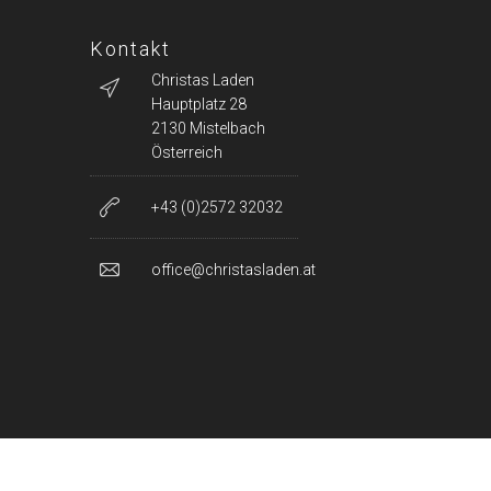
Kontakt
Christas Laden
Hauptplatz 28
2130 Mistelbach
Österreich
+43 (0)2572 32032
office@christasladen.at