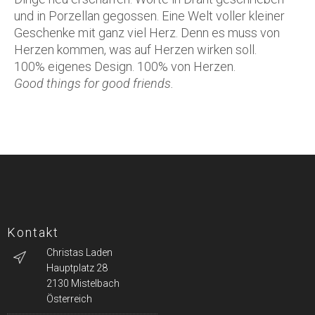
und in Porzellan gegossen. Eine Welt voller kleiner
Geschenke mit ganz viel Herz. Denn es muss von
Herzen kommen, was auf Herzen wirken soll.
100% eigenes Design. 100% von Herzen.
Good things for good friends.
Kontakt
Christas Laden
Hauptplatz 28
2130 Mistelbach
Österreich