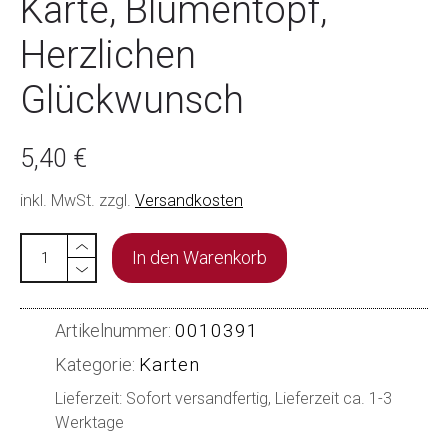
Karte, Blumentopf,
Herzlichen
Glückwunsch
5,40
€
inkl. MwSt.
zzgl.
Versandkosten
In den Warenkorb
0010391
Artikelnummer:
Karten
Kategorie:
Lieferzeit: Sofort versandfertig, Lieferzeit ca. 1-3
Werktage